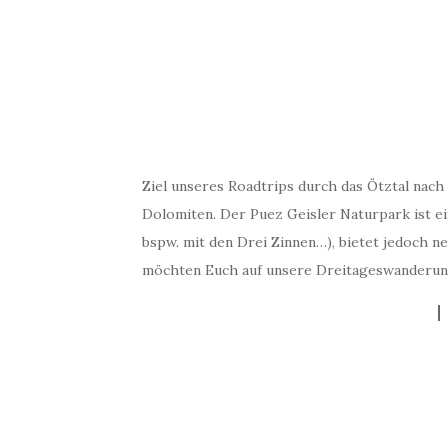
Ziel unseres Roadtrips durch das Ötztal nach
Dolomiten. Der Puez Geisler Naturpark ist e
bspw. mit den Drei Zinnen…), bietet jedoch n
möchten Euch auf unsere Dreitageswanderun