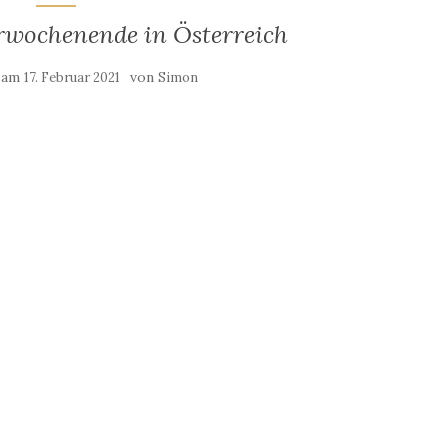
rwochenende in Österreich
t am
von
17. Februar 2021
Simon