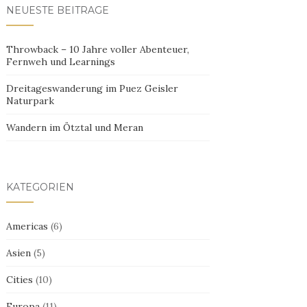
NEUESTE BEITRÄGE
Throwback – 10 Jahre voller Abenteuer,
Fernweh und Learnings
Dreitageswanderung im Puez Geisler
Naturpark
Wandern im Ötztal und Meran
KATEGORIEN
Americas
(6)
Asien
(5)
Cities
(10)
Europa
(11)