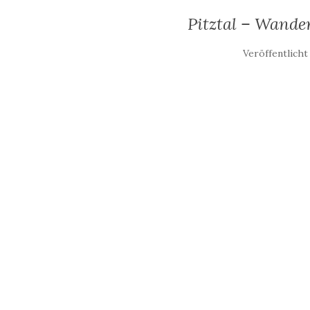
Pitztal – Wande
Veröffentlich