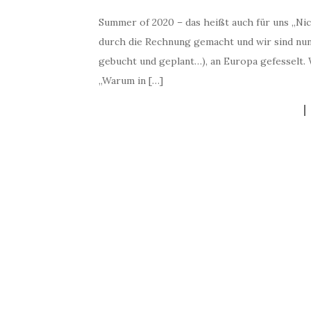
Summer of 2020 – das heißt auch für uns „Ni
durch die Rechnung gemacht und wir sind nun, 
gebucht und geplant…), an Europa gefesselt. 
„Warum in […]