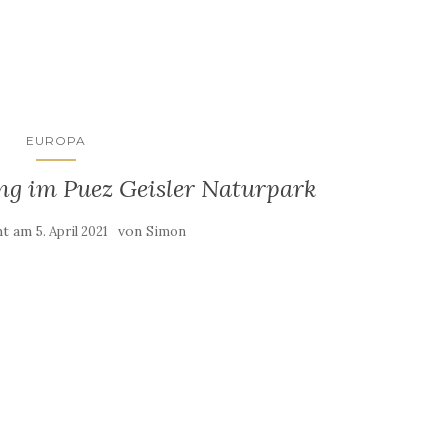
EUROPA
g im Puez Geisler Naturpark
cht am
von
5. April 2021
Simon