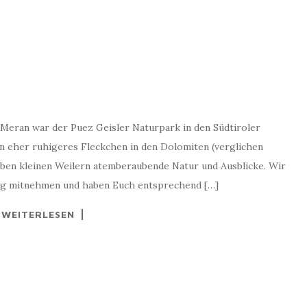
 Meran war der Puez Geisler Naturpark in den Südtiroler
in eher ruhigeres Fleckchen in den Dolomiten (verglichen
eben kleinen Weilern atemberaubende Natur und Ausblicke. Wir
g mitnehmen und haben Euch entsprechend […]
WEITERLESEN