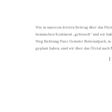
Wie in unserem letzten Beitrag über das Pitzt
heimischen Kontinent „gefesselt“ und wir ha
Weg Richtung Puez Geissler Nationalpark, i
geplant haben, sind wir über das Ötztal nach