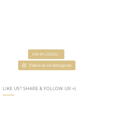
MEHR LADEN...
Follow us on Instagram
LIKE US? SHARE & FOLLOW US! =)