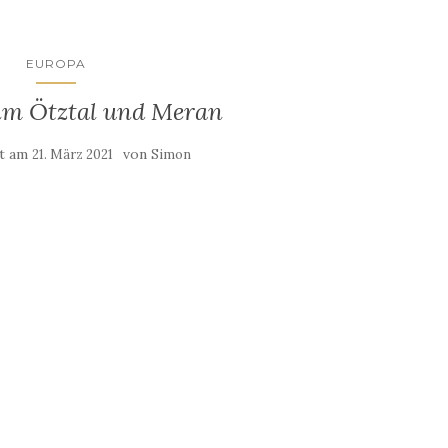
EUROPA
m Ötztal und Meran
ht am
von
21. März 2021
Simon