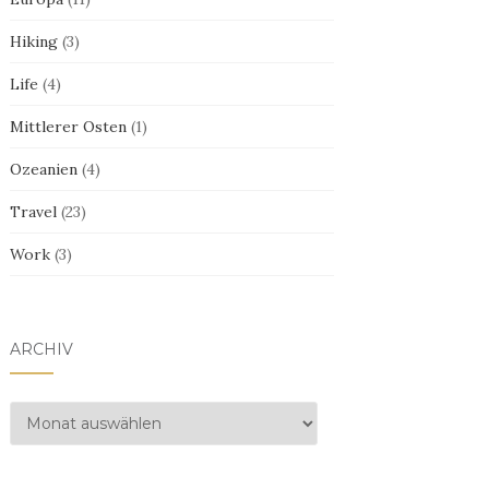
Hiking
(3)
Life
(4)
Mittlerer Osten
(1)
Ozeanien
(4)
Travel
(23)
Work
(3)
ARCHIV
Archiv