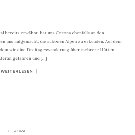
al bereits erwähnt, hat uns Corona ebenfalls an den
ben uns aufgemacht, die schönen Alpen zu erkunden. Auf dem
n dem wir eine Dreitageswanderung über mehrere Hütten
 Meran gefahren und […]
WEITERLESEN
EUROPA