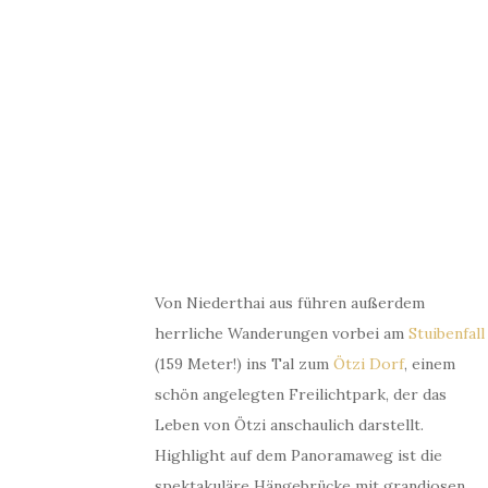
Von Niederthai aus führen außerdem
herrliche Wanderungen vorbei am
Stuibenfall
(159 Meter!) ins Tal zum
Ötzi Dorf
, einem
schön angelegten Freilichtpark, der das
Leben von Ötzi anschaulich darstellt.
Highlight auf dem Panoramaweg ist die
spektakuläre Hängebrücke mit grandiosen