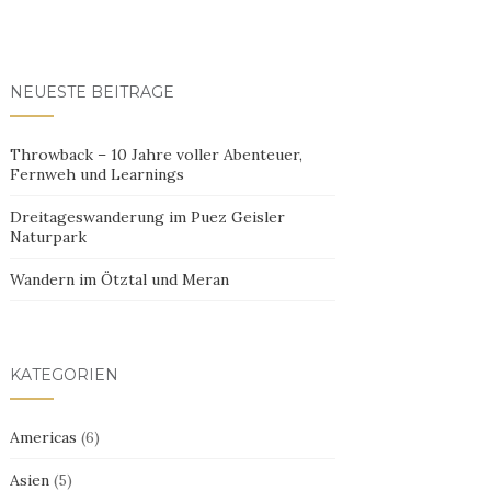
NEUESTE BEITRÄGE
Throwback – 10 Jahre voller Abenteuer,
Fernweh und Learnings
Dreitageswanderung im Puez Geisler
Naturpark
Wandern im Ötztal und Meran
KATEGORIEN
Americas
(6)
Asien
(5)