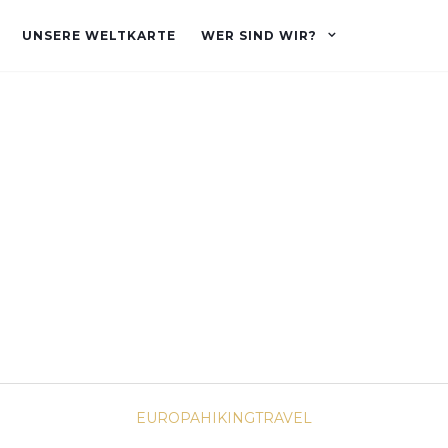
UNSERE WELTKARTE
WER SIND WIR?
EUROPA
HIKING
TRAVEL