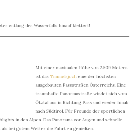
er entlang des Wasserfalls hinauf klettert!
Mit einer maximalen Höhe von 2.509 Metern
ist das
Timmelsjoch
eine der höchsten
ausgebauten Passstraßen Österreichs. Eine
traumhafte Panormastraße windet sich vom
Ötztal aus in Richtung Pass und wieder hinab
nach Südtirol. Für Freunde der sportlichen
lights in den Alpen. Das Panorama vor Augen und schnelle
 als bei gutem Wetter die Fahrt zu genießen.