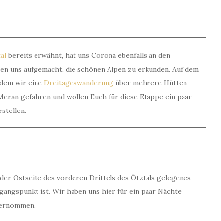
tal
bereits erwähnt, hat uns Corona ebenfalls an den
ben uns aufgemacht, die schönen Alpen zu erkunden. Auf dem
 dem wir eine
Dreitageswanderung
über mehrere Hütten
 Meran gefahren und wollen Euch für diese Etappe ein paar
stellen.
f der Ostseite des vorderen Drittels des Ötztals gelegenes
angspunkt ist. Wir haben uns hier für ein paar Nächte
ternommen.