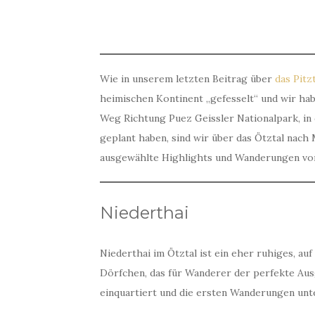
Wie in unserem letzten Beitrag über
das Pitz
heimischen Kontinent „gefesselt“ und wir ha
Weg Richtung Puez Geissler Nationalpark, in
geplant haben, sind wir über das Ötztal nach
ausgewählte Highlights und Wanderungen vor
Niederthai
Niederthai im Ötztal ist ein eher ruhiges, au
Dörfchen, das für Wanderer der perfekte Ausg
einquartiert und die ersten Wanderungen un