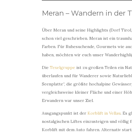
Meran – Wandern in der 
Über Meran und seine Highlights (Dorf Tirol
schon viel geschrieben. Meran ist ein traumha
Farben. Für Ruhesuchende, Gourmets wie auc
haben, möchten wir euch unser Wanderhighli
Die
Texelgruppe
ist zu großen Teilen ein Nat
überlaufen und für Wanderer sowie Naturliebh
Seenplatte“, die größte hochalpine Gewässerp
vergleichsweise kleiner Fläche und einer Höh
Erwandern war unser Ziel.
Ausgangspunkt ist der
Korblift in Vellau
. Es 
nostalgischen Liftes einzusteigen und völlig
Korblift mit dem Auto fahren. Alternativ star