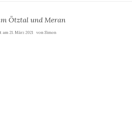
m Ötztal und Meran
ht am
von
21. März 2021
Simon