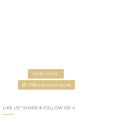
MEHR LADEN...
Follow us on Instagram
LIKE US? SHARE & FOLLOW US! =)