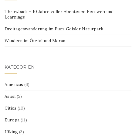
Throwback – 10 Jahre voller Abenteuer, Fernweh und
Learnings
Dreitageswanderung im Puez Geisler Naturpark
Wandern im Ötztal und Meran
KATEGORIEN
Americas
(6)
Asien
(5)
Cities
(10)
Europa
(11)
Hiking
(3)