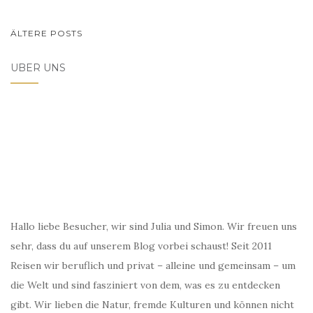
BEITRAGSNAVIGATION
ÄLTERE POSTS
ÜBER UNS
Hallo liebe Besucher, wir sind Julia und Simon. Wir freuen uns
sehr, dass du auf unserem Blog vorbei schaust! Seit 2011
Reisen wir beruflich und privat – alleine und gemeinsam – um
die Welt und sind fasziniert von dem, was es zu entdecken
gibt. Wir lieben die Natur, fremde Kulturen und können nicht