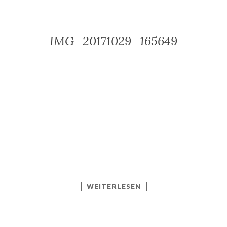
IMG_20171029_165649
WEITERLESEN