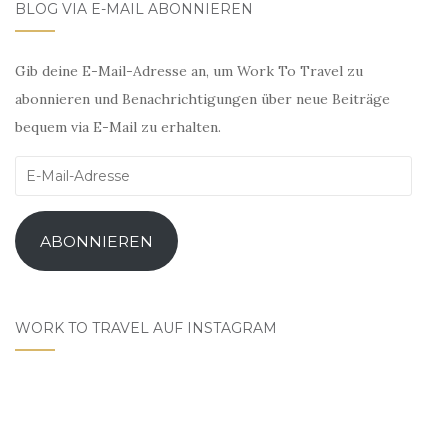
BLOG VIA E-MAIL ABONNIEREN
Gib deine E-Mail-Adresse an, um Work To Travel zu
abonnieren und Benachrichtigungen über neue Beiträge
bequem via E-Mail zu erhalten.
E-
Mail-
Adresse
ABONNIEREN
WORK TO TRAVEL AUF INSTAGRAM