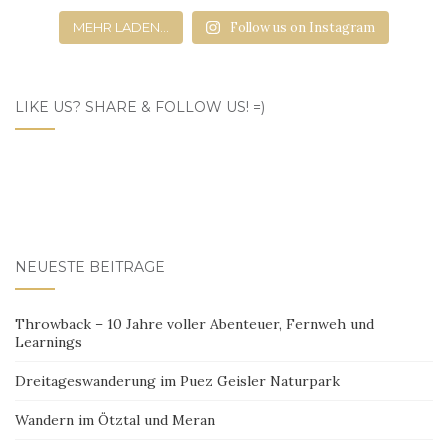
MEHR LADEN...
Follow us on Instagram
LIKE US? SHARE & FOLLOW US! =)
NEUESTE BEITRÄGE
Throwback – 10 Jahre voller Abenteuer, Fernweh und
Learnings
Dreitageswanderung im Puez Geisler Naturpark
Wandern im Ötztal und Meran