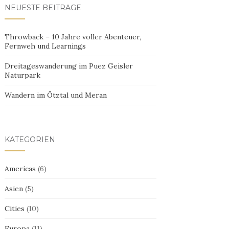
NEUESTE BEITRÄGE
Throwback – 10 Jahre voller Abenteuer,
Fernweh und Learnings
Dreitageswanderung im Puez Geisler
Naturpark
Wandern im Ötztal und Meran
KATEGORIEN
Americas
(6)
Asien
(5)
Cities
(10)
Europa
(11)