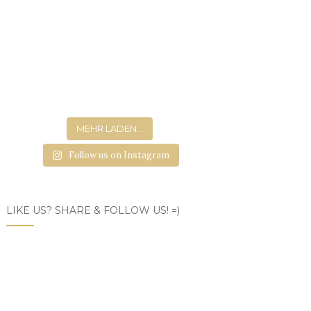
MEHR LADEN...
Follow us on Instagram
LIKE US? SHARE & FOLLOW US! =)