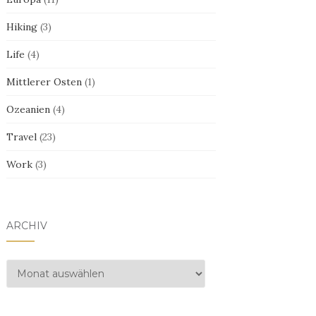
Hiking
(3)
Life
(4)
Mittlerer Osten
(1)
Ozeanien
(4)
Travel
(23)
Work
(3)
ARCHIV
Archiv