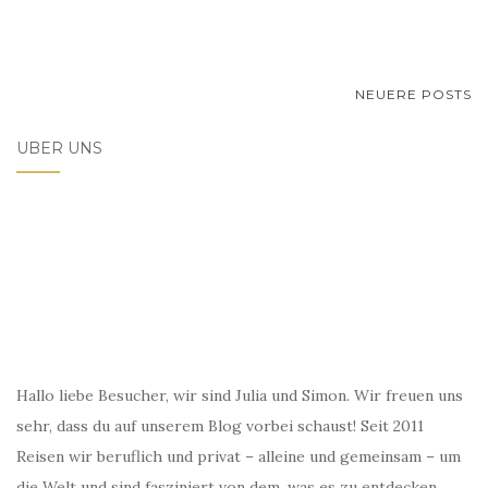
BEITRAGSNAVIGATION
NEUERE POSTS
ÜBER UNS
Hallo liebe Besucher, wir sind Julia und Simon. Wir freuen uns
sehr, dass du auf unserem Blog vorbei schaust! Seit 2011
Reisen wir beruflich und privat – alleine und gemeinsam – um
die Welt und sind fasziniert von dem, was es zu entdecken