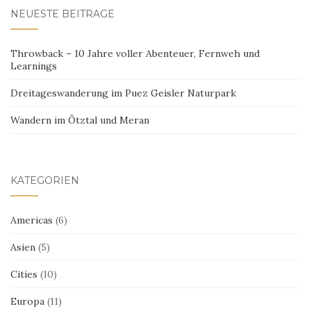
NEUESTE BEITRÄGE
Throwback – 10 Jahre voller Abenteuer, Fernweh und
Learnings
Dreitageswanderung im Puez Geisler Naturpark
Wandern im Ötztal und Meran
KATEGORIEN
Americas
(6)
Asien
(5)
Cities
(10)
Europa
(11)