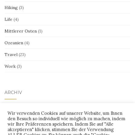
Hiking
(3)
Life
(4)
Mittlerer Osten
(1)
Ozeanien
(4)
Travel
(23)
Work
(3)
ARCHIV
Archiv
Wir verwenden Cookies auf unserer Website, um Ihnen
den Besuch so individuell wie möglich zu machen, indem
wir Ihre Präferenzen speichern. Indem Sie auf "Alle
akzeptieren" klicken, stimmen Sie der Verwendung
ALLER Cookies zu. Sie können auch die "Cookie-