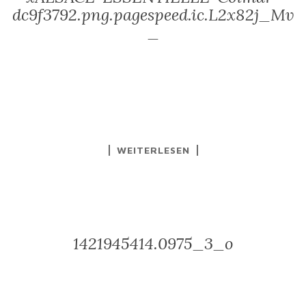
dc9f3792.png.pagespeed.ic.L2x82j_Mv
_
WEITERLESEN
1421945414.0975_3_o