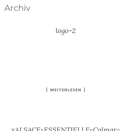
Archiv
logo-2
WEITERLESEN
xALSACE-ESSENTIELLE-Colmar-