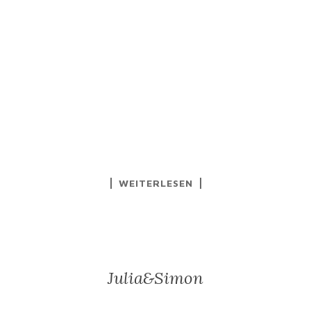
WEITERLESEN
Julia&Simon