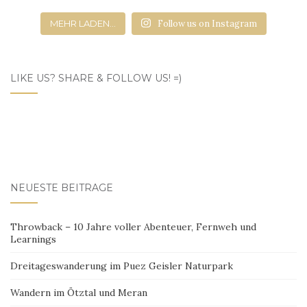
MEHR LADEN...
Follow us on Instagram
LIKE US? SHARE & FOLLOW US! =)
NEUESTE BEITRÄGE
Throwback – 10 Jahre voller Abenteuer, Fernweh und
Learnings
Dreitageswanderung im Puez Geisler Naturpark
Wandern im Ötztal und Meran