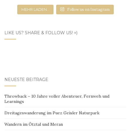
MEHR LADEN...
Follow us on Instagram
LIKE US? SHARE & FOLLOW US! =)
NEUESTE BEITRÄGE
Throwback – 10 Jahre voller Abenteuer, Fernweh und
Learnings
Dreitageswanderung im Puez Geisler Naturpark
Wandern im Ötztal und Meran