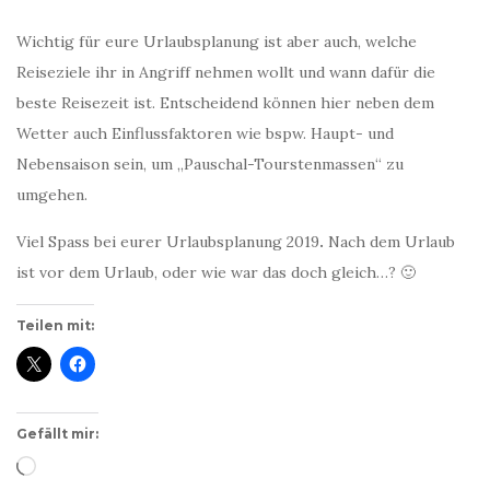
Wichtig für eure Urlaubsplanung ist aber auch, welche
Reiseziele ihr in Angriff nehmen wollt und wann dafür die
beste Reisezeit ist. Entscheidend können hier neben dem
Wetter auch Einflussfaktoren wie bspw. Haupt- und
Nebensaison sein, um „Pauschal-Tourstenmassen“ zu
umgehen.
Viel Spass bei eurer Urlaubsplanung 2019
.
Nach dem Urlaub
ist vor dem Urlaub, oder wie war das doch gleich…? 🙂
Teilen mit:
Gefällt mir:
Wird