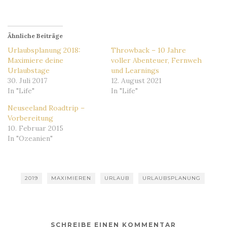
geladen …
Ähnliche Beiträge
Urlaubsplanung 2018:
Throwback – 10 Jahre
Maximiere deine
voller Abenteuer, Fernweh
Urlaubstage
und Learnings
30. Juli 2017
12. August 2021
In "Life"
In "Life"
Neuseeland Roadtrip –
Vorbereitung
10. Februar 2015
In "Ozeanien"
2019
MAXIMIEREN
URLAUB
URLAUBSPLANUNG
SCHREIBE EINEN KOMMENTAR