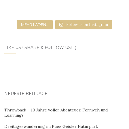
MEHR LADEN...
Follow us on Instagram
LIKE US? SHARE & FOLLOW US! =)
NEUESTE BEITRÄGE
Throwback – 10 Jahre voller Abenteuer, Fernweh und
Learnings
Dreitageswanderung im Puez Geisler Naturpark